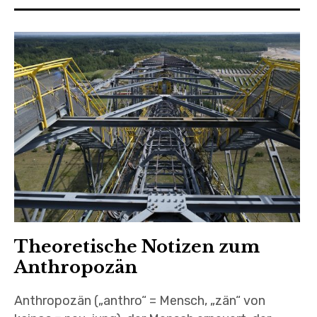
Theoretische Notizen zum
Anthropozän
Anthropozän („anthro“ = Mensch, „zän“ von