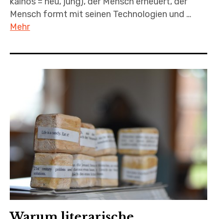
kainos = neu, jung), der Mensch erneuert, der
Mensch formt mit seinen Technologien und …
Mehr
Warum literarische