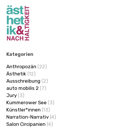
Kategorien
Anthropozän
(22)
Ästhetik
(12)
Ausschreibung
(2)
auto mobilis 2
(7)
Jury
(3)
Kummerower See
(3)
Künstler*innen
(13)
Narration-Narrativ
(4)
Salon Circipanien
(4)