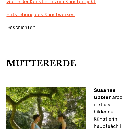
Worte der Künstlerin zum Kunstprojekt
Entstehung des Kunstwerkes
Geschichten
MUTTERERDE
Susanne
Gabler
arbe
itet als
bildende
Künstlerin
hauptsächli