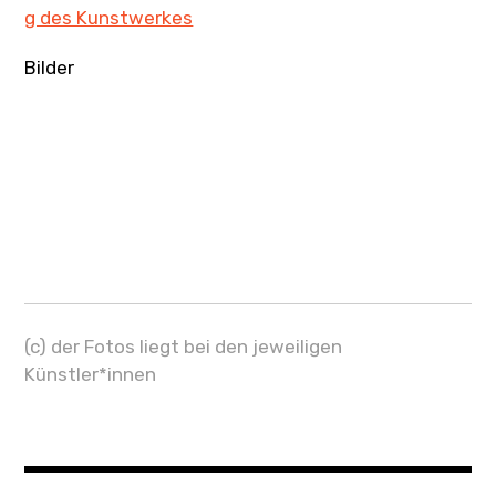
g des Kunstwerkes
Bilder
(c) der Fotos liegt bei den jeweiligen
Künstler*innen