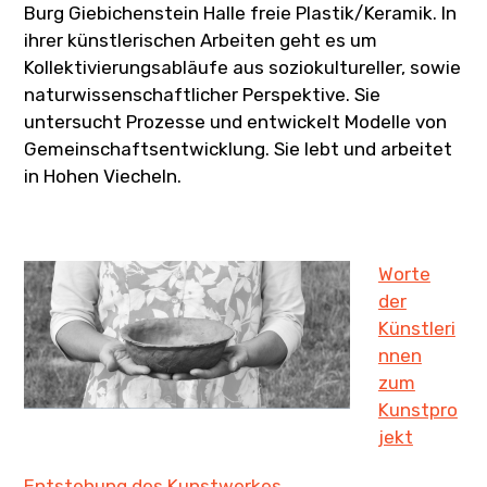
Burg Giebichenstein Halle freie Plastik/Keramik. In
ihrer künstlerischen Arbeiten geht es um
Kollektivierungsabläufe aus soziokultureller, sowie
naturwissenschaftlicher Perspektive. Sie
untersucht Prozesse und entwickelt Modelle von
Gemeinschaftsentwicklung. Sie lebt und arbeitet
in Hohen Viecheln.
Worte
der
Künstleri
nnen
zum
Kunstpro
jekt
Entstehung des Kunstwerkes