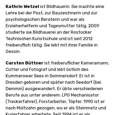
Kathrin Wetzel
ist Bildhauerin. Sie machte eine
Lehre bei der Post, zur Bauzeichnerin und zur
psychologischen Beraterin und war als
Erzieherhelferin und Tagesmutter tätig. 2009
studierte sie Bildhauerei an der Rostocker
Technischen Kunstschule und ist seit 2012
freiberuflich tätig. Sie lebt mit ihrer Familie in
Gessin.
Carsten Büttner
ist freiberuflicher Kameramann,
Cutter und Fotograf und lebt östlich des
Kummerower Sees in Sommersdorf. Er ist in
Dresden geboren und später nach Seedorf (bei
Demmin) ausgewandert. Er übte verschiedenen
Berufe aus unter anderem: LPG Mechanisator
(Treckerfahrer), Forstarbeiter, Töpfer. 1990 ist er
nach Moltzahn gezogen, wo er als Steinmetz und
Kurierfahrer arbeitete. Seit 1994 ist er als