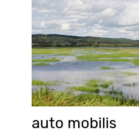
Zum
Inhalt
springen
auto mobilis