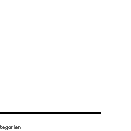
e
tegorien