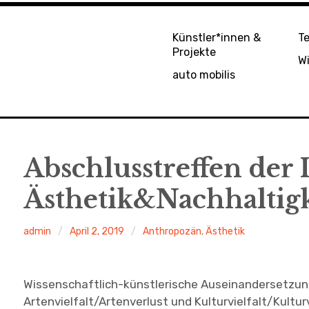
Künstler*innen &
T
Projekte
Wi
auto mobilis
Abschlusstreffen der I
Ästhetik&Nachhaltigk
admin
April 2, 2019
Anthropozän
,
Ästhetik
Wissenschaftlich-künstlerische Auseinandersetzung
Artenvielfalt/Artenverlust und Kulturvielfalt/Kultur