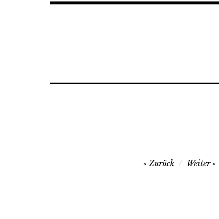
Beitrags-
Zurück
Weiter
Navigation