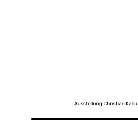
Beitrags-
Navigation
Ausstellung Christian Kabuß